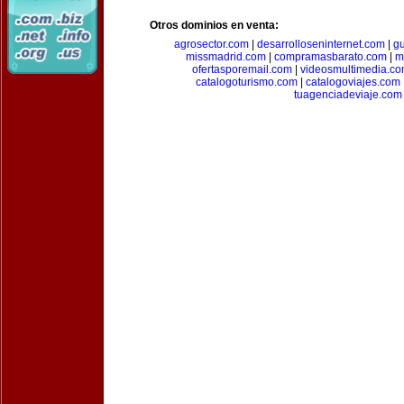
Otros dominios en venta:
agrosector.com
|
desarrolloseninternet.com
|
g
missmadrid.com
|
compramasbarato.com
|
m
ofertasporemail.com
|
videosmultimedia.c
catalogoturismo.com
|
catalogoviajes.com
tuagenciadeviaje.com