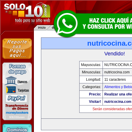
nutricocina.
Vendido!
Mayusculas:
NUTRICOCINA.
Minusculas:
nutricocina.com
Longitud:
11 caracteres
Categorias:
Alimentos y Bebi
Precio:
Realizar una ofe
Visitar!
nutricocina.com
Serán consideradas ofer