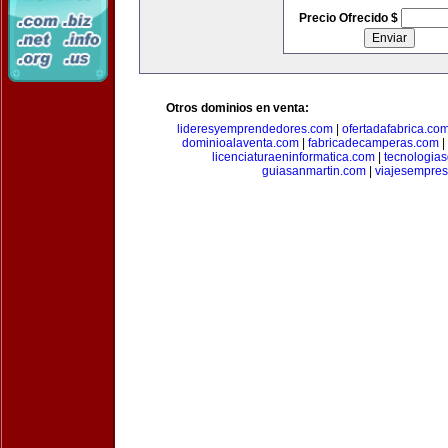
Precio Ofrecido $
Otros dominios en venta:
lideresyemprendedores.com
|
ofertadafabrica.co
dominioalaventa.com
|
fabricadecamperas.com
|
licenciaturaeninformatica.com
|
tecnologia
guiasanmartin.com
|
viajesempres