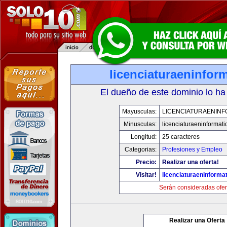
licenciaturaeninfor
El dueño de este dominio lo ha
Mayusculas:
LICENCIATURAENINF
Minusculas:
licenciaturaeninformat
Longitud:
25 caracteres
Categorias:
Profesiones y Empleo
Precio:
Realizar una oferta!
Visitar!
licenciaturaeninforma
Serán consideradas ofer
Realizar una Oferta