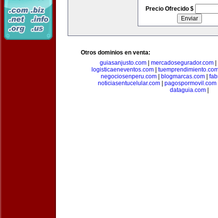
Precio Ofrecido $
Otros dominios en venta:
guiasanjusto.com
|
mercadosegurador.com
|
logisticaeneventos.com
|
tuemprendimiento.co
negociosenperu.com
|
blogmarcas.com
|
fab
noticiasentucelular.com
|
pagospormovil.com
dataguia.com
|