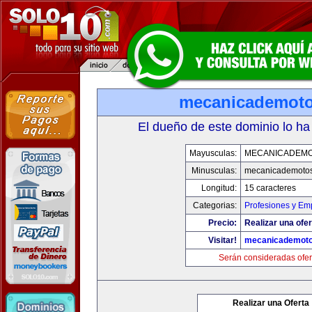
mecanicademot
El dueño de este dominio lo ha
Mayusculas:
MECANICADEM
Minusculas:
mecanicademoto
Longitud:
15 caracteres
Categorias:
Profesiones y Em
Precio:
Realizar una ofer
Visitar!
mecanicademot
Serán consideradas ofer
Realizar una Oferta