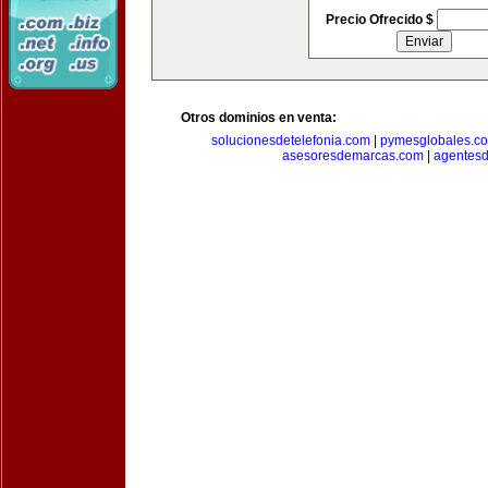
Precio Ofrecido $
Otros dominios en venta:
solucionesdetelefonia.com
|
pymesglobales.c
asesoresdemarcas.com
|
agentes