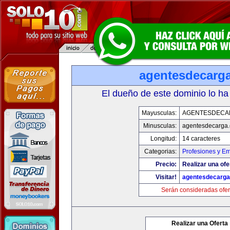
agentesdecarg
El dueño de este dominio lo ha
Mayusculas:
AGENTESDECA
Minusculas:
agentesdecarga
Longitud:
14 caracteres
Categorias:
Profesiones y E
Precio:
Realizar una ofe
Visitar!
agentesdecarg
Serán consideradas ofer
Realizar una Oferta