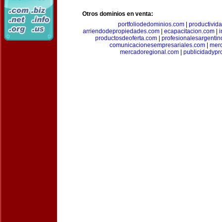
Otros dominios en venta:
portfoliodedominios.com
|
productivid
arriendodepropiedades.com
|
ecapacitacion.com
|
i
productosdeoferta.com
|
profesionalesargenti
comunicacionesempresariales.com
|
mer
mercadoregional.com
|
publicidadyp