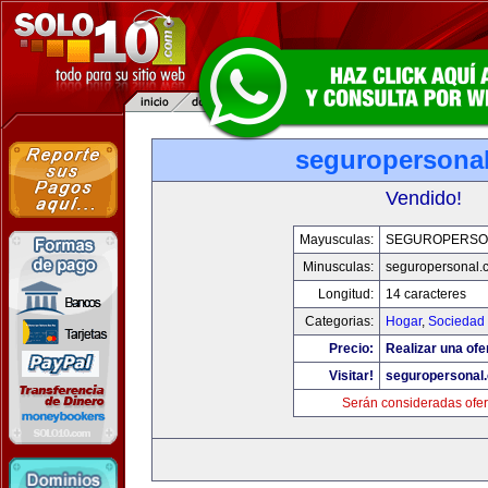
seguropersona
Vendido!
Mayusculas:
SEGUROPERSO
Minusculas:
seguropersonal.
Longitud:
14 caracteres
Categorias:
Hogar
,
Sociedad
Precio:
Realizar una ofe
Visitar!
seguropersonal
Serán consideradas ofer