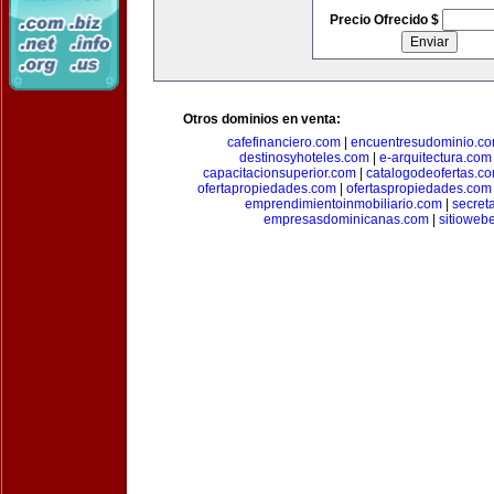
Precio Ofrecido $
Otros dominios en venta:
cafefinanciero.com
|
encuentresudominio.c
destinosyhoteles.com
|
e-arquitectura.com
capacitacionsuperior.com
|
catalogodeofertas.c
ofertapropiedades.com
|
ofertaspropiedades.com
emprendimientoinmobiliario.com
|
secret
empresasdominicanas.com
|
sitioweb