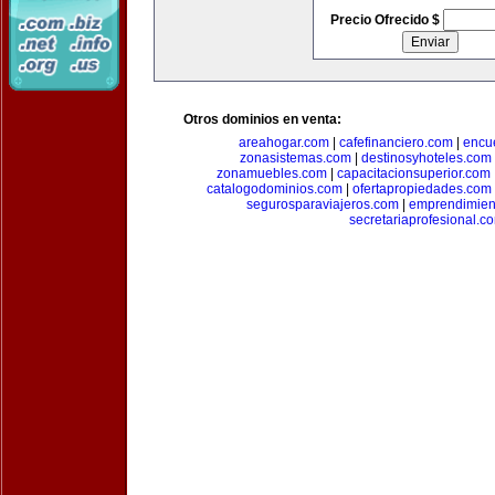
Precio Ofrecido $
Otros dominios en venta:
areahogar.com
|
cafefinanciero.com
|
encu
zonasistemas.com
|
destinosyhoteles.com
zonamuebles.com
|
capacitacionsuperior.com
catalogodominios.com
|
ofertapropiedades.com
segurosparaviajeros.com
|
emprendimient
secretariaprofesional.c