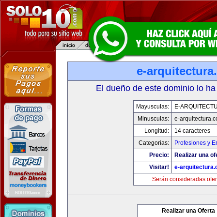
e-arquitectur
El dueño de este dominio lo ha
Mayusculas:
E-ARQUITECT
Minusculas:
e-arquitectura.
Longitud:
14 caracteres
Categorias:
Profesiones y 
Precio:
Realizar una of
Visitar!
e-arquitectura
Serán consideradas ofer
Realizar una Oferta