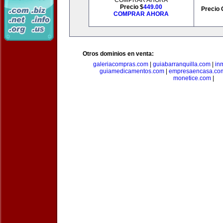
COMPRAR AHORA
Precio $
449.00
Precio 
COMPRAR AHORA
Otros dominios en venta:
galeriacompras.com
|
guiabarranquilla.com
|
in
guiamedicamentos.com
|
empresaencasa.co
monetice.com
|