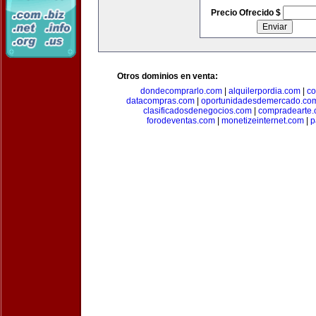
Precio Ofrecido $
Otros dominios en venta:
dondecomprarlo.com
|
alquilerpordia.com
|
co
datacompras.com
|
oportunidadesdemercado.co
clasificadosdenegocios.com
|
compradearte
forodeventas.com
|
monetizeinternet.com
|
p