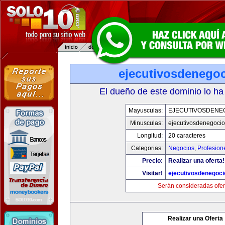
ejecutivosdenego
El dueño de este dominio lo ha
Mayusculas:
EJECUTIVOSDENE
Minusculas:
ejecutivosdenegoci
Longitud:
20 caracteres
Categorias:
Negocios
,
Profesion
Precio:
Realizar una oferta!
Visitar!
ejecutivosdenegoc
Serán consideradas ofer
Realizar una Oferta