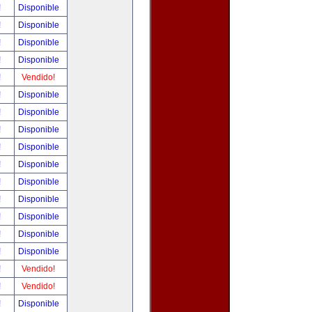
!
Disponible
!
Disponible
!
Disponible
!
Disponible
!
Vendido!
!
Disponible
!
Disponible
!
Disponible
!
Disponible
!
Disponible
!
Disponible
!
Disponible
!
Disponible
!
Disponible
!
Disponible
!
Vendido!
!
Vendido!
!
Disponible