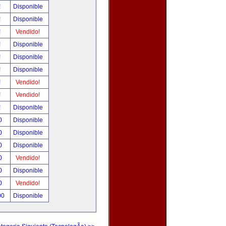
!
Disponible
!
Disponible
!
Vendido!
!
Disponible
!
Disponible
!
Disponible
!
Vendido!
!
Vendido!
!
Disponible
0
Disponible
0
Disponible
0
Disponible
0
Vendido!
0
Disponible
0
Vendido!
00
Disponible