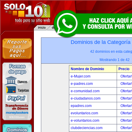
Dominios de la Categoría
42 dominios en esta categ
Mostrando 1 de 42
Nombre de Dominio
Precio
e-Mujer.com
Ofertar
e-padres.com
Ofertar
e-comunidad.com
Ofertar
e-ciudadanos.com
Ofertar
epadres.com
Ofertar
evoluntarios.com
Ofertar
e-voluntarios.com
Ofertar
clubdeciencias.com
Ofertar