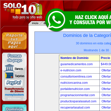
Dominios de la Categor
30 dominios en esta categ
Mostrando 1 de 30
Nombre de Dominio
Precio
guiamedicamentos.com
$449.
e-nutricion.com
Ofertar
consultorioenlinea.com
Ofertar
nutricioncanina.com
Ofertar
portaldenutricion.com
Ofertar
programacionmental.com
Ofertar
pruductosparalasalud.com
Ofertar
recuperarlasalud.com
Ofertar